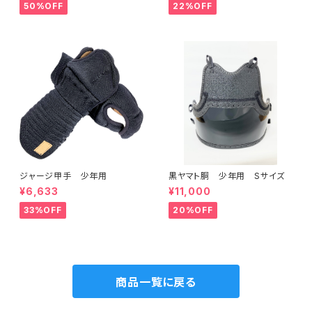
50%OFF
22%OFF
ジャージ甲手 少年用
黒ヤマト胴 少年用 Sサイズ
¥6,633
¥11,000
33%OFF
20%OFF
商品一覧に戻る