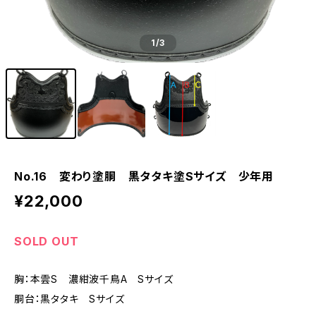
1
/3
No.16 変わり塗胴 黒タタキ塗Sサイズ 少年用
¥22,000
SOLD OUT
胸：本雲S 濃紺波千鳥A Sサイズ
胴台：黒タタキ Sサイズ