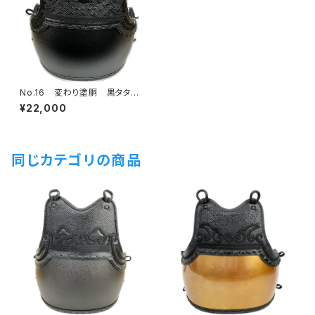
No.16 変わり塗胴 黒タタキ
塗Sサイズ 少年用
¥22,000
同じカテゴリの商品