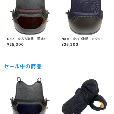
No.5 変わり塗胴 溜塗50本
No.6 変わり塗胴 茶タタキ塗
型L 一般用L
50本型L 一般用L
¥25,300
¥25,300
セール中の商品