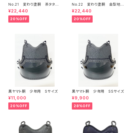
No.21 変わり塗胴 茶タタ
No.22 変わり塗胴 金梨地
キ 少年用
少年用
¥22,440
¥22,440
20%OFF
20%OFF
黒ヤマト胴 少年用 Sサイズ
黒ヤマト胴 少年用 SSサイズ
¥11,000
¥9,900
20%OFF
28%OFF