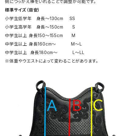
側につっかえ棒をいれることで調整が可能です。
標準サイズ（目安）
小学生低学年 身長〜130cm SS
小学生高学年 身長～150cm S
中学生以上 身長150〜155cm M
中学生以上 身長160cm～ M～L
中学生以上 身長180cm～ L〜LL
※体重やウエストによって変わることがあります。