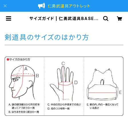
仁勇武道具アウトレット
サイズガイド | 仁勇武道具BASE店
｜剣道防具 剣道具の通販 剣道具のア
ウトレット BASE
剣道具のサイズのはかり方