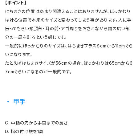
【ポイント】
はちまきの位置はあまり間違えることはありませんが、ほっかむり
は計る位置で本来のサイズと変わってしまう事があります。人に手
伝ってもらい頭頂部・耳の前・アゴ周りをおさえながら顔の広い部
分の一周を計るという感じです。
一般的にほっかむりのサイズは、はちまきプラス８cmから11cmぐら
いになります。
たとえばはちまきサイズが56cmの場合、ほっかむりは65cmから6
7cmぐらいになるのが一般的です。
甲手
C. 中指の先から手首までの長さ
D. 指の付け根を1周