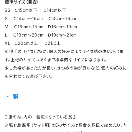
標準サイズ（目安）
SS Ｃ15cm以下 Ｄ14cm以下
Ｓ Ｃ14cm～16cm Ｄ13cm～16cm
M Ｃ16cm～18cm Ｄ16cm～19cm
Ｌ Ｃ18cm～20cm Ｄ19cm～21cm
XL Ｃ20cm以上 Ｄ21以上
※甲手のサイズは特に、個人の好みによりサイズ感の違いが出ま
す。上記のサイズはあくまで標準的なサイズになります。
少し余裕があった方が良い、きつめの物が良いなど、個人の好みに
も合わせてお選び下さい。
胴
E.胴の内、内の一番広くなっている長さ
※強化樹脂胴（ヤマト胴）のEのサイズは胴台を胴紐で絞めたり、内