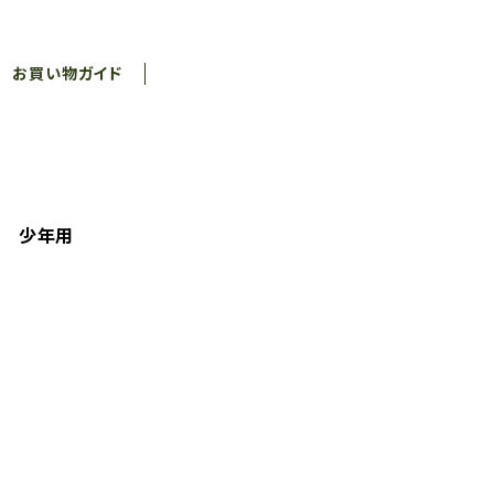
お買い物ガイド
地 少年用