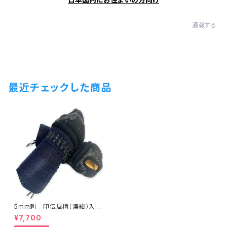
通報する
最近チェックした商品
5mm刺 印伝風柄（濃紺）入
甲手 一般用Lサイズ
¥7,700