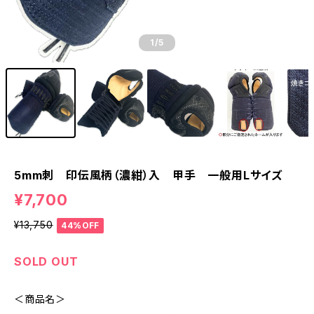
1
/5
5mm刺 印伝風柄（濃紺）入 甲手 一般用Lサイズ
¥7,700
¥13,750
44%OFF
SOLD OUT
＜商品名＞